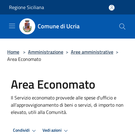
Salta al contenuto principale
Regione Siciliana
Comune di Ucria
Home
>
Amministrazione
>
Aree amministrative
>
Area Economato
Area Economato
Il Servizio economato provvede alle spese d'ufficio e
all'approvvigionamento di beni o servizi, di importo non
elevato, utili alla Comunità.
Condividi
Vedi azioni