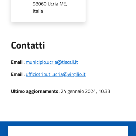
98060 Ucria ME,
Italia
Utili
Contatti
Email
:
municipio.ucria@tiscali.it
Email
:
ufficiotributi.ucria@virgilio.it
Ultimo aggiornamento
: 24 gennaio 2024, 10:33