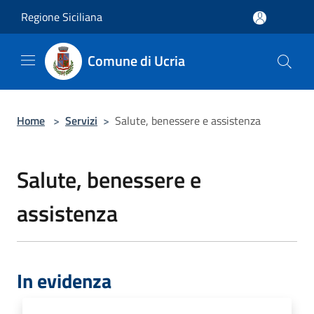
Salta al contenuto principale
Regione Siciliana
Comune di Ucria
Home
>
Servizi
>
Salute, benessere e assistenza
Salute, benessere e
assistenza
In evidenza