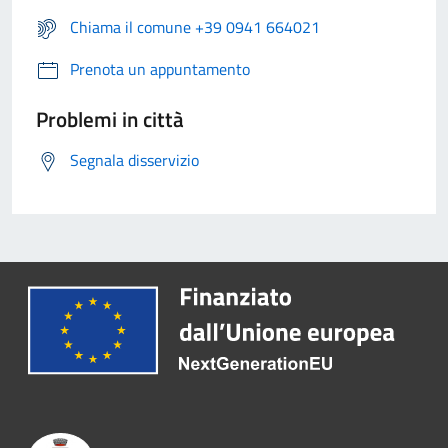
Chiama il comune +39 0941 664021
Prenota un appuntamento
Problemi in città
Segnala disservizio