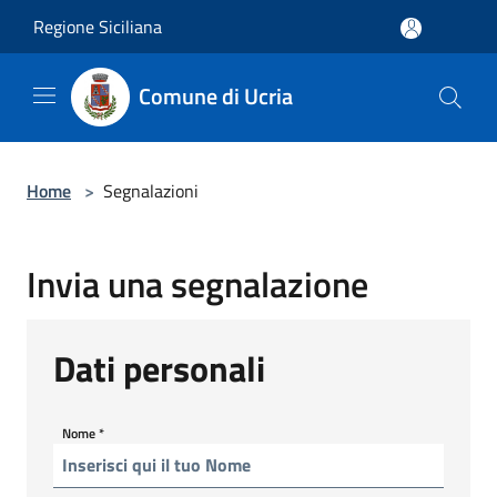
Salta al contenuto principale
Regione Siciliana
Comune di Ucria
Home
>
Segnalazioni
Invia una segnalazione
Dati personali
Nome
*