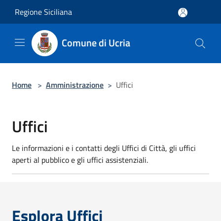
Salta al contenuto principale
Regione Siciliana
Comune di Ucria
Home
>
Amministrazione
>
Uffici
Uffici
Le informazioni e i contatti degli Uffici di Città, gli uffici
aperti al pubblico e gli uffici assistenziali.
Esplora Uffici