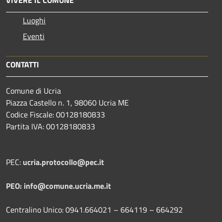
Luoghi
Eventi
CONTATTI
Comune di Ucria
Piazza Castello n. 1, 98060 Ucria ME
Codice Fiscale: 00128180833
Partita IVA: 00128180833
PEC:
ucria.protocollo@pec.it
PEO: info@comune.ucria.me.it
Centralino Unico: 0941.664021 – 664119 – 664292