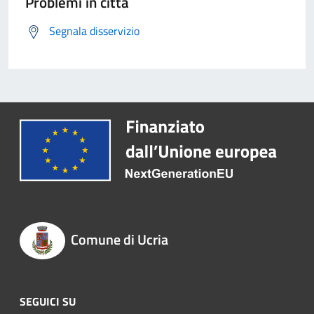
Problemi in città
Segnala disservizio
Comune di Ucria
SEGUICI SU