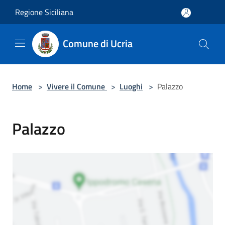
Salta al contenuto principale
Regione Siciliana
Comune di Ucria
Home
>
Vivere il Comune
>
Luoghi
>
Palazzo
Palazzo